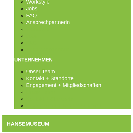
Workstyle
Jobs
FAQ
Ansprechpartnerin
Workstyle
Jobs
FAQ
Ansprechpartnerin
UNTERNEHMEN
Unser Team
Kontakt + Standorte
Engagement + Mitgliedschaften
Unser Team
Kontakt + Standorte
Engagement + Mitgliedschaften
HANSEMUSEUM