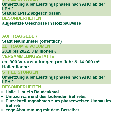
Umsetzung aller Leistungsphasen nach AHO ab der
LPH 1
Status: LPH 2 abgeschlossen
BESONDERHEITEN
augesetzte Geschosse in Holzbauweise
PROJEKTDATEN
AUFTRAGGEBER
Stadt Neumünster (öffentlich)
ZEITRAUM & VOLUMEN
2018 bis 2022, 3 Millionen €
VERSAMMLUNGSSTÄTTE
ca. 900 Veranstaltungen pro Jahr & 14.000 m²
Hallenfläche
S+T LEISTUNGEN
Umsetzung aller Leistungsphasen nach AHO ab der
LPH 1
BESONDERHEITEN
Halle 1 ist ein Baudenkmal
Umbau während des laufenden Betriebs
Einzelstellungnahmen zum phasenweisen Umbau im
Betrieb
enge Abstimmung mit dem Betreiber