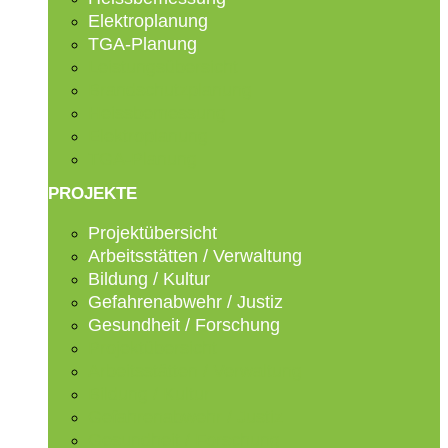
Elektroplanung
TGA-Planung
Leistungsübersicht
Brandschutzplanung
Heissbemessung
Elektroplanung
TGA-Planung
PROJEKTE
Projektübersicht
Arbeitsstätten / Verwaltung
Bildung / Kultur
Gefahrenabwehr / Justiz
Gesundheit / Forschung
Projektübersicht
Arbeitsstätten / Verwaltung
Bildung / Kultur
Gefahrenabwehr / Justiz
Gesundheit / Forschung