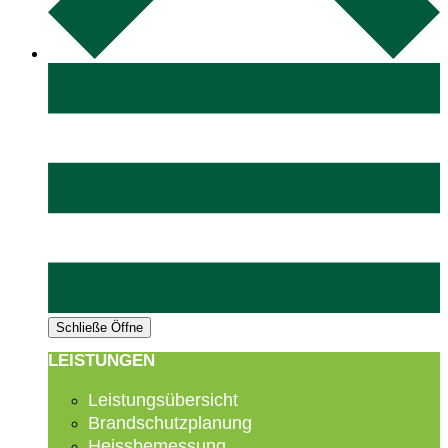
Schließe
Öffne
LEISTUNGEN
Leistungsübersicht
Brandschutzplanung
Heissbemessung