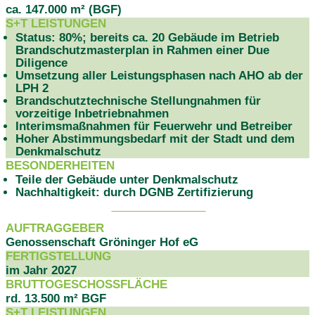
ca. 147.000 m² (BGF)
S+T LEISTUNGEN
Status: 80%; bereits ca. 20 Gebäude im Betrieb
Brandschutzmasterplan in Rahmen einer Due
Diligence
Umsetzung aller Leistungsphasen nach AHO ab der
LPH 2
Brandschutztechnische Stellungnahmen für
vorzeitige Inbetriebnahmen
Interimsmaßnahmen für Feuerwehr und Betreiber
Hoher Abstimmungsbedarf mit der Stadt und dem
Denkmalschutz
BESONDERHEITEN
Teile der Gebäude unter Denkmalschutz
Nachhaltigkeit: durch DGNB Zertifizierung
PROJEKTDATEN
AUFTRAGGEBER
Genossenschaft Gröninger Hof eG
FERTIGSTELLUNG
im Jahr 2027
BRUTTOGESCHOSSFLÄCHE
rd. 13.500 m² BGF
S+T LEISTUNGEN