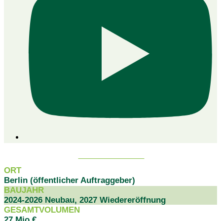
PROJEKTDATEN
ORT
Berlin (öffentlicher Auftraggeber)
BAUJAHR
2024-2026 Neubau, 2027 Wiedereröffnung
GESAMTVOLUMEN
27 Mio €