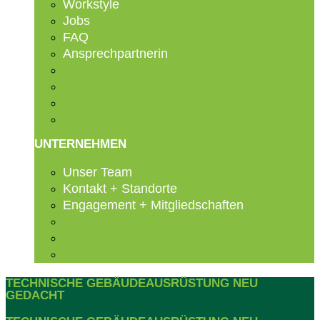
Workstyle
Jobs
FAQ
Ansprechpartnerin
Workstyle
Jobs
FAQ
Ansprechpartnerin
UNTERNEHMEN
Unser Team
Kontakt + Standorte
Engagement + Mitgliedschaften
Unser Team
Kontakt + Standorte
Engagement + Mitgliedschaften
TECHNISCHE GEBÄUDEAUSRÜSTUNG NEU
GEDACHT