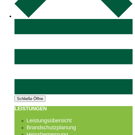
Schließe
Öffne
LEISTUNGEN
Leistungsübersicht
Brandschutzplanung
Heissbemessung