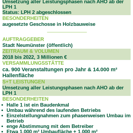
Umsetzung aller Leistungsphasen nach AHO ab der
LPH 1
Status: LPH 2 abgeschlossen
BESONDERHEITEN
augesetzte Geschosse in Holzbauweise
PROJEKTDATEN
AUFTRAGGEBER
Stadt Neumünster (öffentlich)
ZEITRAUM & VOLUMEN
2018 bis 2022, 3 Millionen €
VERSAMMLUNGSSTÄTTE
ca. 900 Veranstaltungen pro Jahr & 14.000 m²
Hallenfläche
S+T LEISTUNGEN
Umsetzung aller Leistungsphasen nach AHO ab der
LPH 1
BESONDERHEITEN
Halle 1 ist ein Baudenkmal
Umbau während des laufenden Betriebs
Einzelstellungnahmen zum phasenweisen Umbau im
Betrieb
enge Abstimmung mit dem Betreiber
Etwa 1.000 m² Umbaufläche + 1.000 m²