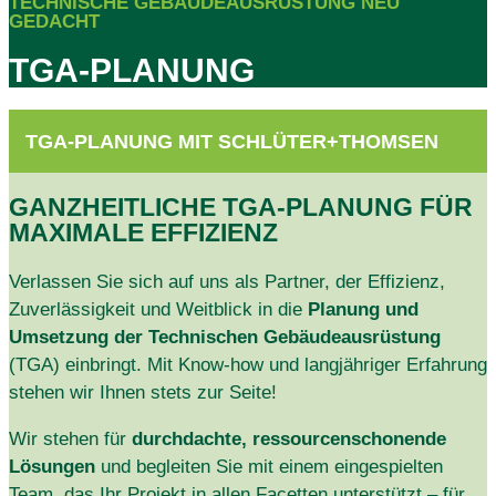
TECHNISCHE GEBÄUDEAUSRÜSTUNG NEU
GEDACHT
TGA-PLANUNG
TGA-PLANUNG MIT SCHLÜTER+THOMSEN
GANZHEITLICHE TGA-PLANUNG FÜR
MAXIMALE EFFIZIENZ
Verlassen Sie sich auf uns als Partner, der Effizienz,
Zuverlässigkeit und Weitblick in die
Planung und
Umsetzung der Technischen Gebäudeausrüstung
(TGA) einbringt. Mit Know-how und langjähriger Erfahrung
stehen wir Ihnen stets zur Seite!
Wir stehen für
durchdachte, ressourcenschonende
Lösungen
und begleiten Sie mit einem eingespielten
Team, das Ihr Projekt in allen Facetten unterstützt – für