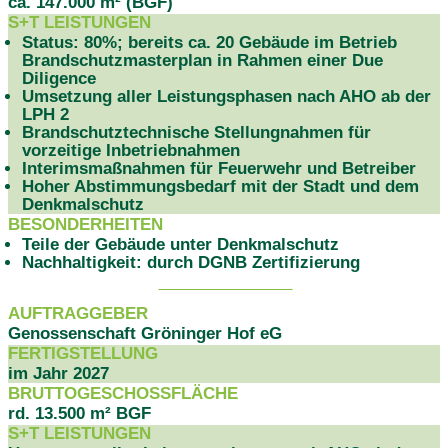
ca. 147.000 m² (BGF)
S+T LEISTUNGEN
Status: 80%; bereits ca. 20 Gebäude im Betrieb
Brandschutzmasterplan in Rahmen einer Due
Diligence
Umsetzung aller Leistungsphasen nach AHO ab der
LPH 2
Brandschutztechnische Stellungnahmen für
vorzeitige Inbetriebnahmen
Interimsmaßnahmen für Feuerwehr und Betreiber
Hoher Abstimmungsbedarf mit der Stadt und dem
Denkmalschutz
BESONDERHEITEN
Teile der Gebäude unter Denkmalschutz
Nachhaltigkeit: durch DGNB Zertifizierung
PROJEKTDATEN
AUFTRAGGEBER
Genossenschaft Gröninger Hof eG
FERTIGSTELLUNG
im Jahr 2027
BRUTTOGESCHOSSFLÄCHE
rd. 13.500 m² BGF
S+T LEISTUNGEN