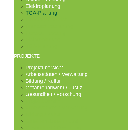
Elektroplanung
TGA-Planung
Leistungsübersicht
Brandschutzplanung
Heissbemessung
Elektroplanung
TGA-Planung
PROJEKTE
Projektübersicht
Arbeitsstätten / Verwaltung
Bildung / Kultur
Gefahrenabwehr / Justiz
Gesundheit / Forschung
Projektübersicht
Arbeitsstätten / Verwaltung
Bildung / Kultur
Gefahrenabwehr / Justiz
Gesundheit / Forschung