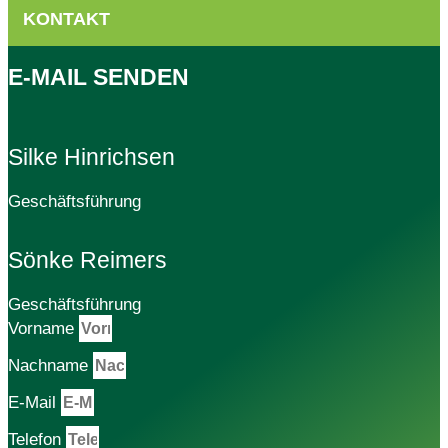
KONTAKT
E-MAIL SENDEN
Silke Hinrichsen
Geschäftsführung
Sönke Reimers
Geschäftsführung
Vorname
Nachname
E-Mail
Telefon