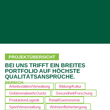
PROJEKTÜBERSICHT
BEI UNS TRIFFT EIN BREITES
PORTFOLIO AUF HÖCHSTE
QUALITÄTSANSPRÜCHE.
BEREICH
Arbeitsstätten/Verwaltung
Bildung/Kultur
Gefahrenabwehr/Justiz
Gesundheit/Forschung
Produktion/Logistik
Retail/Gastronomie
Sport/Veranstaltung
Wohnen/Beherbergung