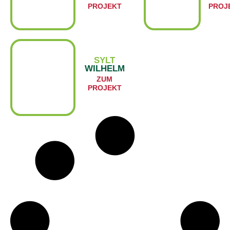
PROJEKT
PROJ
SYLT
WILHELM
ZUM
PROJEKT