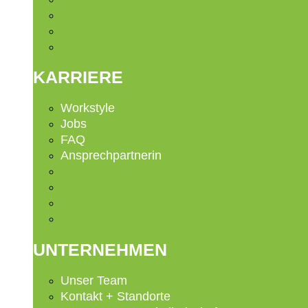
Retail / Gastronomie
Sport / Veranstaltung
Wohnen / Beherbergung
KARRIERE
Workstyle
Jobs
FAQ
Ansprechpartnerin
Workstyle
Jobs
FAQ
Ansprechpartnerin
UNTERNEHMEN
Unser Team
Kontakt + Standorte