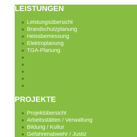
LEISTUNGEN
Leistungsübersicht
Brandschutzplanung
Heissbemessung
Elektroplanung
TGA-Planung
Leistungsübersicht
Brandschutzplanung
Heissbemessung
Elektroplanung
TGA-Planung
PROJEKTE
Projektübersicht
Arbeitsstätten / Verwaltung
Bildung / Kultur
Gefahrenabwehr / Justiz