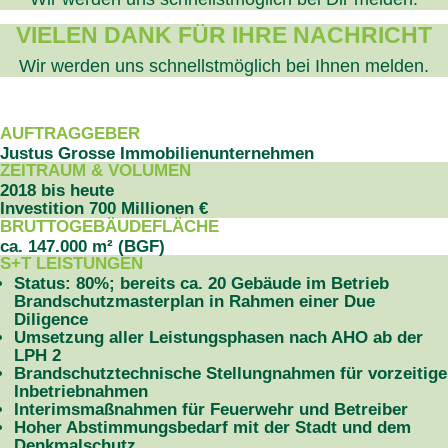
VIELEN DANK FÜR IHRE NACHRICHT
Wir werden uns schnellstmöglich bei Ihnen melden.
PROJEKTDATEN
AUFTRAGGEBER
Justus Grosse Immobilienunternehmen
ZEITRAUM & VOLUMEN
2018 bis heute
Investition 700 Millionen €
BRUTTOGEBÄUDEFLÄCHE
ca. 147.000 m² (BGF)
S+T LEISTUNGEN
Status: 80%; bereits ca. 20 Gebäude im Betrieb
Brandschutzmasterplan in Rahmen einer Due
Diligence
Umsetzung aller Leistungsphasen nach AHO ab der
LPH 2
Brandschutztechnische Stellungnahmen für vorzeitige
Inbetriebnahmen
Interimsmaßnahmen für Feuerwehr und Betreiber
Hoher Abstimmungsbedarf mit der Stadt und dem
Denkmalschutz