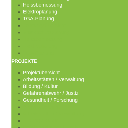
Heissbemessung
Elektroplanung
TGA-Planung
Leistungsübersicht
Brandschutzplanung
Heissbemessung
Elektroplanung
TGA-Planung
PROJEKTE
Projektübersicht
Arbeitsstätten / Verwaltung
Bildung / Kultur
Gefahrenabwehr / Justiz
Gesundheit / Forschung
Projektübersicht
Arbeitsstätten / Verwaltung
Bildung / Kultur
Gefahrenabwehr / Justiz