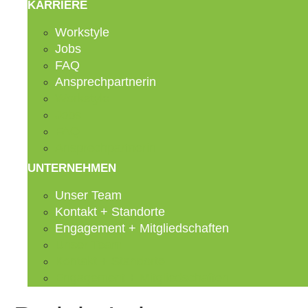
KARRIERE
Workstyle
Jobs
FAQ
Ansprechpartnerin
Workstyle
Jobs
FAQ
Ansprechpartnerin
UNTERNEHMEN
Unser Team
Kontakt + Standorte
Engagement + Mitgliedschaften
Unser Team
Kontakt + Standorte
Engagement + Mitgliedschaften