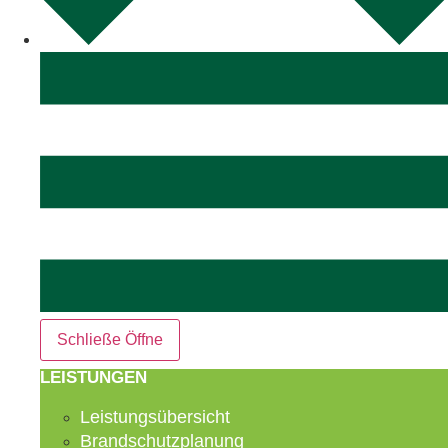
Schließe
Öffne
LEISTUNGEN
Leistungsübersicht
Brandschutzplanung