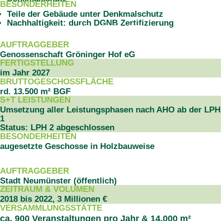
BESONDERHEITEN
Teile der Gebäude unter Denkmalschutz
Nachhaltigkeit: durch DGNB Zertifizierung
PROJEKTDATEN
AUFTRAGGEBER
Genossenschaft Gröninger Hof eG
FERTIGSTELLUNG
im Jahr 2027
BRUTTOGESCHOSSFLÄCHE
rd. 13.500 m² BGF
S+T LEISTUNGEN
Umsetzung aller Leistungsphasen nach AHO ab der LPH
1
Status: LPH 2 abgeschlossen
BESONDERHEITEN
augesetzte Geschosse in Holzbauweise
PROJEKTDATEN
AUFTRAGGEBER
Stadt Neumünster (öffentlich)
ZEITRAUM & VOLUMEN
2018 bis 2022, 3 Millionen €
VERSAMMLUNGSSTÄTTE
ca. 900 Veranstaltungen pro Jahr & 14.000 m²