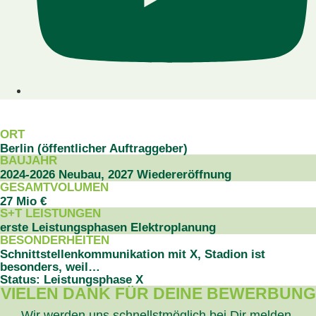
PROJEKTDATEN
ORT
Berlin (öffentlicher Auftraggeber)
BAUJAHR
2024-2026 Neubau, 2027 Wiedereröffnung
GESAMTVOLUMEN
27 Mio €
S+T LEISTUNGEN
erste Leistungsphasen Elektroplanung
BESONDERHEITEN
Schnittstellenkommunikation mit X, Stadion ist
besonders, weil…
Status: Leistungsphase X
VIELEN DANK FÜR DEINE BEWERBUNG
Wir werden uns schnellstmöglich bei Dir melden.