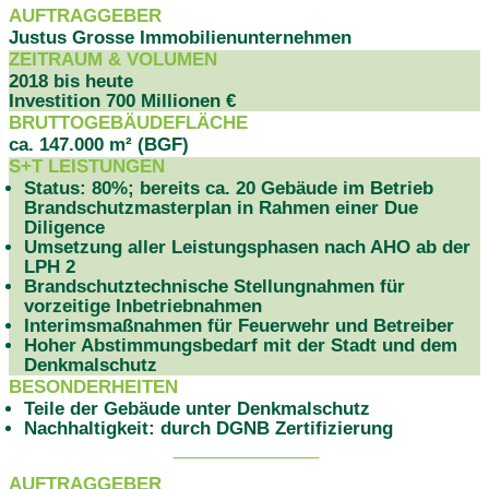
AUFTRAGGEBER
Justus Grosse Immobilienunternehmen
ZEITRAUM & VOLUMEN
2018 bis heute
Investition 700 Millionen €
BRUTTOGEBÄUDEFLÄCHE
ca. 147.000 m² (BGF)
S+T LEISTUNGEN
Status: 80%; bereits ca. 20 Gebäude im Betrieb
Brandschutzmasterplan in Rahmen einer Due
Diligence
Umsetzung aller Leistungsphasen nach AHO ab der
LPH 2
Brandschutztechnische Stellungnahmen für
vorzeitige Inbetriebnahmen
Interimsmaßnahmen für Feuerwehr und Betreiber
Hoher Abstimmungsbedarf mit der Stadt und dem
Denkmalschutz
BESONDERHEITEN
Teile der Gebäude unter Denkmalschutz
Nachhaltigkeit: durch DGNB Zertifizierung
PROJEKTDATEN
AUFTRAGGEBER