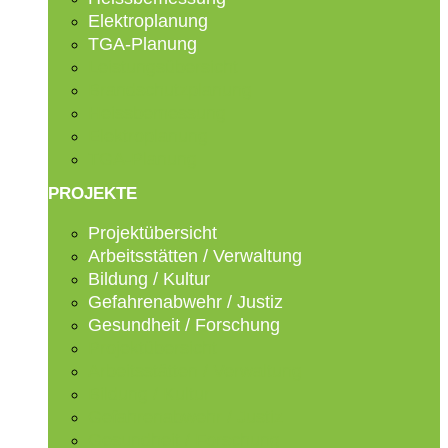
Elektroplanung
TGA-Planung
Leistungsübersicht
Brandschutzplanung
Heissbemessung
Elektroplanung
TGA-Planung
PROJEKTE
Projektübersicht
Arbeitsstätten / Verwaltung
Bildung / Kultur
Gefahrenabwehr / Justiz
Gesundheit / Forschung
Projektübersicht
Arbeitsstätten / Verwaltung
Bildung / Kultur
Gefahrenabwehr / Justiz
Gesundheit / Forschung