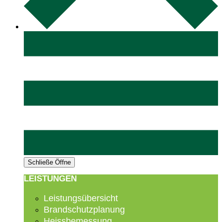
Schließe
Öffne
LEISTUNGEN
Leistungsübersicht
Brandschutzplanung
Heissbemessung