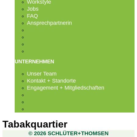
Workstyle
Jobs
FAQ
Ansprechpartnerin
Workstyle
Jobs
FAQ
Ansprechpartnerin
UNTERNEHMEN
Unser Team
Kontakt + Standorte
Engagement + Mitgliedschaften
Unser Team
Kontakt + Standorte
Engagement + Mitgliedschaften
Tabakquartier
© 2026 SCHLÜTER+THOMSEN