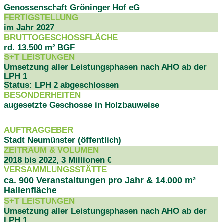
Genossenschaft Gröninger Hof eG
FERTIGSTELLUNG
im Jahr 2027
BRUTTOGESCHOSSFLÄCHE
rd. 13.500 m² BGF
S+T LEISTUNGEN
Umsetzung aller Leistungsphasen nach AHO ab der
LPH 1
Status: LPH 2 abgeschlossen
BESONDERHEITEN
augesetzte Geschosse in Holzbauweise
PROJEKTDATEN
AUFTRAGGEBER
Stadt Neumünster (öffentlich)
ZEITRAUM & VOLUMEN
2018 bis 2022, 3 Millionen €
VERSAMMLUNGSSTÄTTE
ca. 900 Veranstaltungen pro Jahr & 14.000 m²
Hallenfläche
S+T LEISTUNGEN
Umsetzung aller Leistungsphasen nach AHO ab der
LPH 1