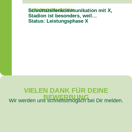
BESONDERHEITEN
Schnittstellenkommunikation mit X,
Stadion ist besonders, weil…
Status: Leistungsphase X
VIELEN DANK FÜR DEINE
BEWERBUNG
Wir werden uns schnellstmöglich bei Dir melden.