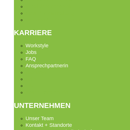
Retail / Gastronomie
Sport / Veranstaltung
Wohnen / Beherbergung
KARRIERE
Workstyle
Jobs
FAQ
Ansprechpartnerin
Workstyle
Jobs
FAQ
Ansprechpartnerin
UNTERNEHMEN
Unser Team
Kontakt + Standorte