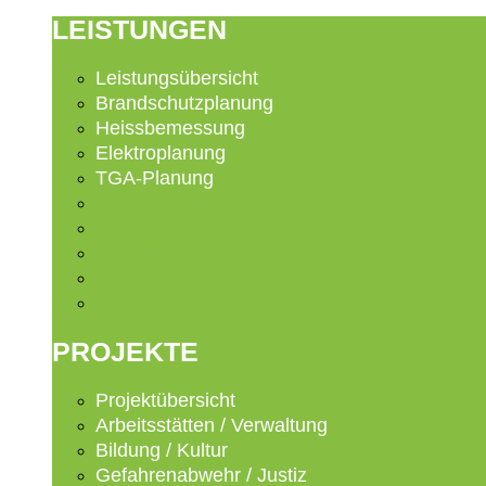
LEISTUNGEN
Leistungsübersicht
Brandschutzplanung
Heissbemessung
Elektroplanung
TGA-Planung
Leistungsübersicht
Brandschutzplanung
Heissbemessung
Elektroplanung
TGA-Planung
PROJEKTE
Projektübersicht
Arbeitsstätten / Verwaltung
Bildung / Kultur
Gefahrenabwehr / Justiz