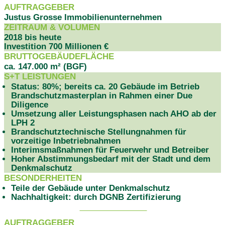
AUFTRAGGEBER
Justus Grosse Immobilienunternehmen
ZEITRAUM & VOLUMEN
2018 bis heute
Investition 700 Millionen €
BRUTTOGEBÄUDEFLÄCHE
ca. 147.000 m² (BGF)
S+T LEISTUNGEN
Status: 80%; bereits ca. 20 Gebäude im Betrieb
Brandschutzmasterplan in Rahmen einer Due
Diligence
Umsetzung aller Leistungsphasen nach AHO ab der
LPH 2
Brandschutztechnische Stellungnahmen für
vorzeitige Inbetriebnahmen
Interimsmaßnahmen für Feuerwehr und Betreiber
Hoher Abstimmungsbedarf mit der Stadt und dem
Denkmalschutz
BESONDERHEITEN
Teile der Gebäude unter Denkmalschutz
Nachhaltigkeit: durch DGNB Zertifizierung
PROJEKTDATEN
AUFTRAGGEBER