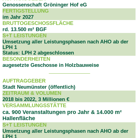
Genossenschaft Gröninger Hof eG
FERTIGSTELLUNG
im Jahr 2027
BRUTTOGESCHOSSFLÄCHE
rd. 13.500 m² BGF
S+T LEISTUNGEN
Umsetzung aller Leistungsphasen nach AHO ab der
LPH 1
Status: LPH 2 abgeschlossen
BESONDERHEITEN
augesetzte Geschosse in Holzbauweise
PROJEKTDATEN
AUFTRAGGEBER
Stadt Neumünster (öffentlich)
ZEITRAUM & VOLUMEN
2018 bis 2022, 3 Millionen €
VERSAMMLUNGSSTÄTTE
ca. 900 Veranstaltungen pro Jahr & 14.000 m²
Hallenfläche
S+T LEISTUNGEN
Umsetzung aller Leistungsphasen nach AHO ab der
LPH 1