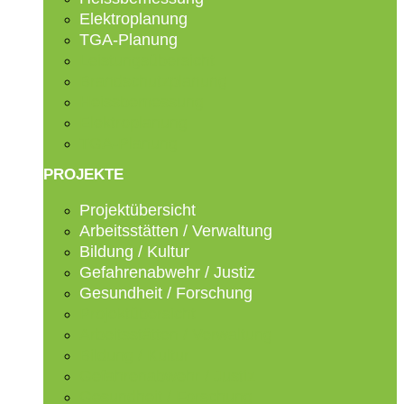
Elektroplanung
TGA-Planung
Leistungsübersicht
Brandschutzplanung
Heissbemessung
Elektroplanung
TGA-Planung
PROJEKTE
Projektübersicht
Arbeitsstätten / Verwaltung
Bildung / Kultur
Gefahrenabwehr / Justiz
Gesundheit / Forschung
Projektübersicht
Arbeitsstätten / Verwaltung
Bildung / Kultur
Gefahrenabwehr / Justiz
Gesundheit / Forschung