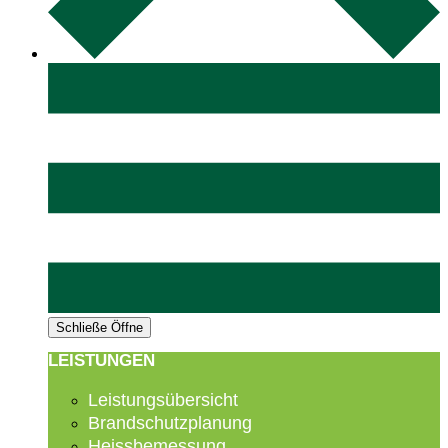
Schließe
Öffne
LEISTUNGEN
Leistungsübersicht
Brandschutzplanung
Heissbemessung