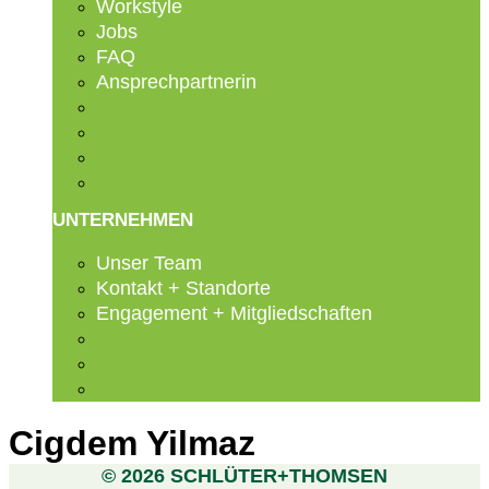
Workstyle
Jobs
FAQ
Ansprechpartnerin
Workstyle
Jobs
FAQ
Ansprechpartnerin
UNTERNEHMEN
Unser Team
Kontakt + Standorte
Engagement + Mitgliedschaften
Unser Team
Kontakt + Standorte
Engagement + Mitgliedschaften
Cigdem Yilmaz
© 2026 SCHLÜTER+THOMSEN