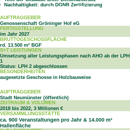
Nachhaltigkeit: durch DGNB Zertifizierung
PROJEKTDATEN
AUFTRAGGEBER
Genossenschaft Gröninger Hof eG
FERTIGSTELLUNG
im Jahr 2027
BRUTTOGESCHOSSFLÄCHE
rd. 13.500 m² BGF
S+T LEISTUNGEN
Umsetzung aller Leistungsphasen nach AHO ab der LPH
1
Status: LPH 2 abgeschlossen
BESONDERHEITEN
augesetzte Geschosse in Holzbauweise
PROJEKTDATEN
AUFTRAGGEBER
Stadt Neumünster (öffentlich)
ZEITRAUM & VOLUMEN
2018 bis 2022, 3 Millionen €
VERSAMMLUNGSSTÄTTE
ca. 900 Veranstaltungen pro Jahr & 14.000 m²
Hallenfläche