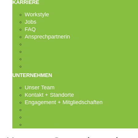
KARRIERE
Workstyle
Jobs
FAQ
Ansprechpartnerin
Workstyle
Jobs
FAQ
Ansprechpartnerin
UNTERNEHMEN
Unser Team
Kontakt + Standorte
Engagement + Mitgliedschaften
Unser Team
Kontakt + Standorte
Engagement + Mitgliedschaften