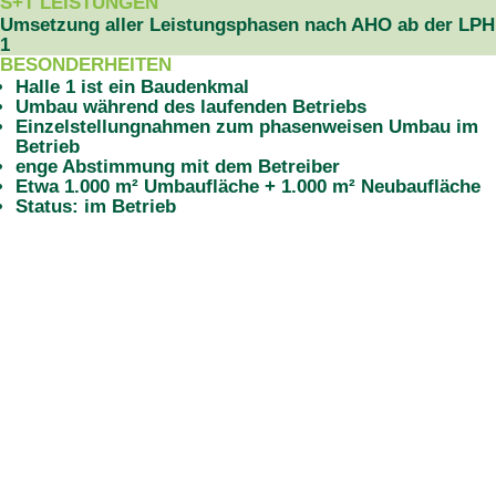
S+T LEISTUNGEN
Umsetzung aller Leistungsphasen nach AHO ab der LPH
1
BESONDERHEITEN
Halle 1 ist ein Baudenkmal
Umbau während des laufenden Betriebs
Einzelstellungnahmen zum phasenweisen Umbau im
Betrieb
enge Abstimmung mit dem Betreiber
Etwa 1.000 m² Umbaufläche + 1.000 m² Neubaufläche
Status: im Betrieb