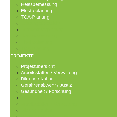
Heissbemessung
Elektroplanung
TGA-Planung
Leistungsübersicht
Brandschutzplanung
Heissbemessung
Elektroplanung
TGA-Planung
PROJEKTE
Projektübersicht
Arbeitsstätten / Verwaltung
Bildung / Kultur
Gefahrenabwehr / Justiz
Gesundheit / Forschung
Projektübersicht
Arbeitsstätten / Verwaltung
Bildung / Kultur
Gefahrenabwehr / Justiz