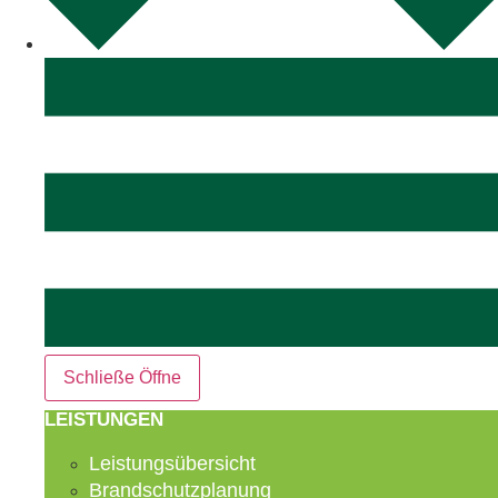
Schließe
Öffne
LEISTUNGEN
Leistungsübersicht
Brandschutzplanung